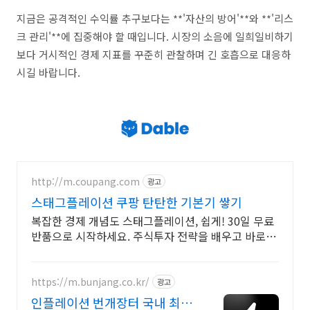
지금은 공격적인 수익률 추구보다는 **'자산의 방어'**와 **'리스
크 관리'**에 집중해야 할 때입니다. 시장의 소음에 일희일비하기
보다 거시적인 경제 지표를 꾸준히 관찰하며 긴 호흡으로 대응하
시길 바랍니다.
http://m.coupang.com
광고
스태그플레이션 쿠팡 탄탄한 기본기 쌓기
복잡한 경제 개념도 스태그플레이션, 쉽게! 30일 무료
반품으로 시작하세요. 주식투자 전략을 배우고 바로 실
천! 오늘주문 내일도착 로켓배송으로 시작하세요.
https://m.bunjang.co.kr/
광고
인플레이션 번개장터 국내 최대