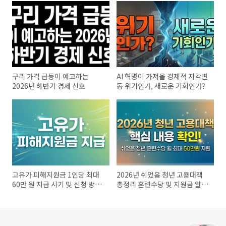
구리 가격 급등이 예고하는
AI 혁명이 가져올 경제적 지각변
2026년 하반기 경제 신호
동 위기인가, 새로운 기회인가?
고유가 피해지원금 1인당 최대
2026년 쉬었음 청년 고용대책
60만 원 지급 시기 및 신청 방법
총정리 훈련수당 및 지원금 알아
총정리
보기