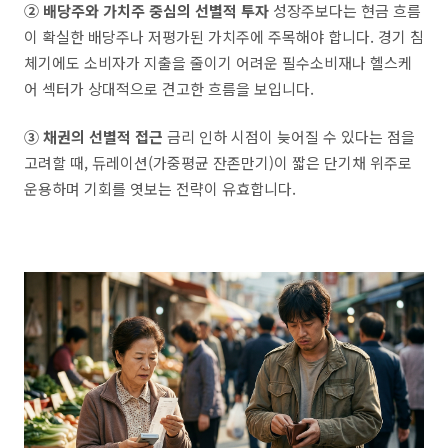
② 배당주와 가치주 중심의 선별적 투자
성장주보다는 현금 흐름
이 확실한 배당주나 저평가된 가치주에 주목해야 합니다. 경기 침
체기에도 소비자가 지출을 줄이기 어려운 필수소비재나 헬스케
어 섹터가 상대적으로 견고한 흐름을 보입니다.
③ 채권의 선별적 접근
금리 인하 시점이 늦어질 수 있다는 점을
고려할 때, 듀레이션(가중평균 잔존만기)이 짧은 단기채 위주로
운용하며 기회를 엿보는 전략이 유효합니다.