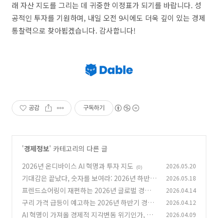
래 자산 지도를 그리는 데 귀중한 이정표가 되기를 바랍니다. 성
공적인 투자를 기원하며, 내일 오전 9시에도 더욱 깊이 있는 경제
통찰력으로 찾아뵙겠습니다. 감사합니다!
공감
구독하기
'
경제정보
' 카테고리의 다른 글
2026년 온디바이스 AI 혁명과 투자 지도
2026.05.20
(0)
기대감은 끝났다, 숫자를 보여라: 2026년 하반기
2026.05.18
'실적 성장주' 선별 전략
프렌드쇼어링이 재편하는 2026년 글로벌 경제
2026.04.14
(0)
지도
구리 가격 급등이 예고하는 2026년 하반기 경제
2026.04.12
(1)
신호
AI 혁명이 가져올 경제적 지각변동 위기인가, 새
2026.04.09
(0)