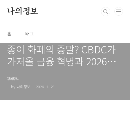
본문 바로가기
나의정보
홈
태그
종이 화폐의 종말? CBDC가
가져올 금융 혁명과 2026년
자산 관리의 변화
경제정보
by 나의정보
2026. 4. 23.