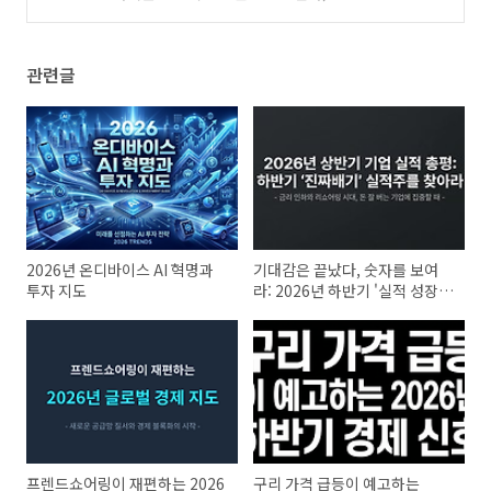
로운 기회인가?
(1)
관련글
2026년 온디바이스 AI 혁명과
기대감은 끝났다, 숫자를 보여
투자 지도
라: 2026년 하반기 '실적 성장
주' 선별 전략
프렌드쇼어링이 재편하는 2026
구리 가격 급등이 예고하는