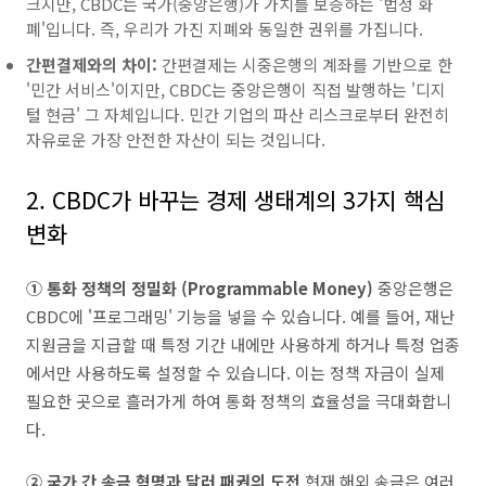
크지만, CBDC는 국가(중앙은행)가 가치를 보증하는 '법정 화
폐'입니다. 즉, 우리가 가진 지폐와 동일한 권위를 가집니다.
간편결제와의 차이:
간편결제는 시중은행의 계좌를 기반으로 한
'민간 서비스'이지만, CBDC는 중앙은행이 직접 발행하는 '디지
털 현금' 그 자체입니다. 민간 기업의 파산 리스크로부터 완전히
자유로운 가장 안전한 자산이 되는 것입니다.
2. CBDC가 바꾸는 경제 생태계의 3가지 핵심
변화
① 통화 정책의 정밀화 (Programmable Money)
중앙은행은
CBDC에 '프로그래밍' 기능을 넣을 수 있습니다. 예를 들어, 재난
지원금을 지급할 때 특정 기간 내에만 사용하게 하거나 특정 업종
에서만 사용하도록 설정할 수 있습니다. 이는 정책 자금이 실제
필요한 곳으로 흘러가게 하여 통화 정책의 효율성을 극대화합니
다.
② 국가 간 송금 혁명과 달러 패권의 도전
현재 해외 송금은 여러