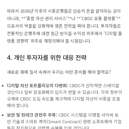
따라서 2026년 이후의 시중은행들은 단순히 돈을 맡아두는 곳이
아니라, **'종합 자산 관리 서비스'**나 **'CBDC 유통 플랫폼'**
으로서의 역할을 강화하며 생존 전략을 짜야 합니다. 투자자들은
전통적인 은행주에 대한 접근 방식을 수익성 위주에서 '디지털 플
랫폼 경쟁력' 위주로 재정의해야 할 시점입니다.
4. 개인 투자자를 위한 대응 전략
새로운 화폐 질서 속에서 우리는 어떤 준비를 해야 할까요?
디지털 자산 포트폴리오의 다변화:
CBDC가 안착하면 스테이블
코인이나 일부 암호화폐의 입지가 변할 수 있습니다. 각국 정부의
규제와 CBDC 도입 속도를 체크하며 디지털 자산의 비중을 조절
해야 합니다.
보안 및 핀테크 관련주 주목:
CBDC 시스템을 지탱할 사이버 보
안 기술과 스마트 계약(Smart Contract) 관련 소프트웨어 기업
들은 장기적으로 강력한 수혜를 입을 것입니다.