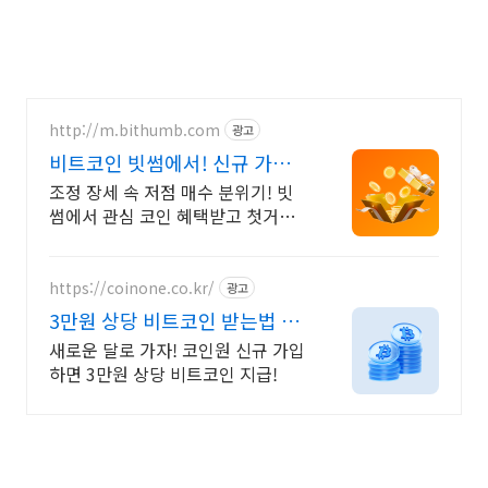
http://m.bithumb.com
광고
비트코인 빗썸에서! 신규 가입
시 5만원 혜택
조정 장세 속 저점 매수 분위기! 빗
썸에서 관심 코인 혜택받고 첫거래
하세요
https://coinone.co.kr/
광고
3만원 상당 비트코인 받는법 12
년 무사고 거래소
새로운 달로 가자! 코인원 신규 가입
하면 3만원 상당 비트코인 지급!